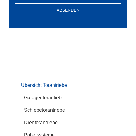
Alternative:
Torantriebe Systeme
Übersicht Torantriebe
Garagentorantieb
Schiebetorantriebe
Drehtorantriebe
Pollersysteme