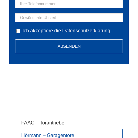
Ich akzeptiere die
Datenschutzerklärung
.
Alternative:
Service aus Leipzig
FAAC – Torantriebe
Hörmann – Garagentore