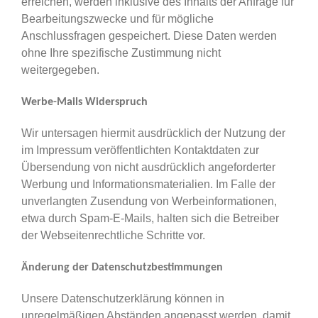
erreichen, werden inklusive des Inhalts der Anfrage für
Bearbeitungszwecke und für mögliche
Anschlussfragen gespeichert. Diese Daten werden
ohne Ihre spezifische Zustimmung nicht
weitergegeben.
Werbe-Mails Widerspruch
Wir untersagen hiermit ausdrücklich der Nutzung der
im Impressum veröffentlichten Kontaktdaten zur
Übersendung von nicht ausdrücklich angeforderter
Werbung und Informationsmaterialien. Im Falle der
unverlangten Zusendung von Werbeinformationen,
etwa durch Spam-E-Mails, halten sich die Betreiber
der Webseitenrechtliche Schritte vor.
Änderung der Datenschutzbestimmungen
Unsere Datenschutzerklärung können in
unregelmäßigen Abständen angepasst werden, damit